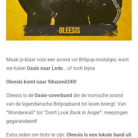
Maak je klaar voor een avond vol Britpop-nostalgie, want
we halen
Oasis naar Lede
… of toch bijna
Oleesis komt naar 9duzend340!
Oleesis is dé
Oasis-coverband
die de iconische sound
van de legendarische Britpopband tot leven brengt. Van
“Wonderwall” tot “Don’t Look Back in Anger”: meezingen
gegarandeerd!
Extra reden om trots te zijn:
Oleesis is een lokale band uit